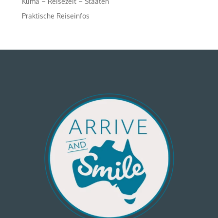
Klima – Reisezeit – Staaten
Praktische Reiseinfos