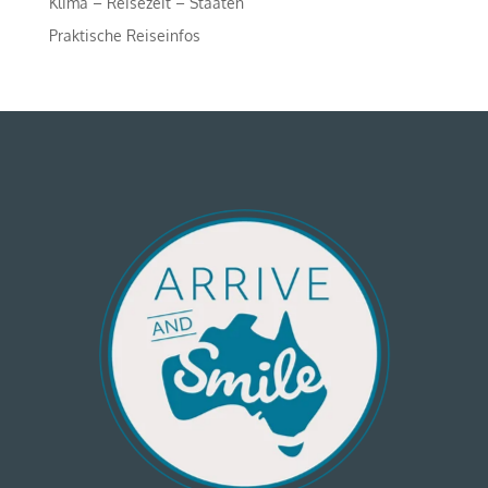
Klima – Reisezeit – Staaten
Praktische Reiseinfos